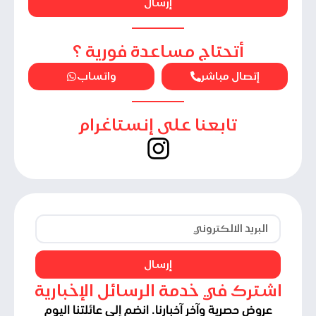
إرسال
أتحتاج مساعدة فورية ؟
إتصال مباشر
واتساب
تابعنا على إنستاغرام
إرسال
اشترك في خدمة الرسائل الإخبارية
عروض حصرية وآخر آخبارنا. انضم إلى عائلتنا اليوم